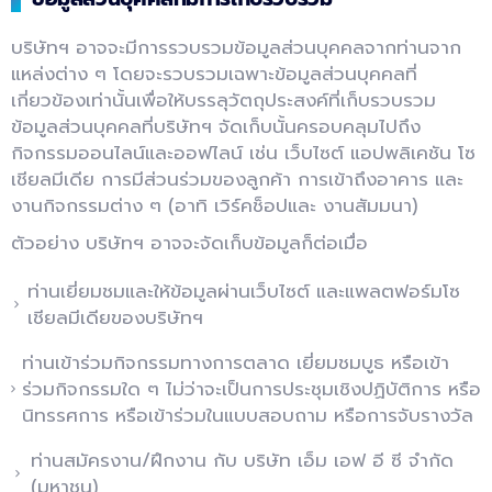
บริษัทฯ อาจจะมีการรวบรวมข้อมูลส่วนบุคคลจากท่านจาก
แหล่งต่าง ๆ โดยจะรวบรวมเฉพาะข้อมูลส่วนบุคคลที่
เกี่ยวข้องเท่านั้นเพื่อให้บรรลุวัตถุประสงค์ที่เก็บรวบรวม
ข้อมูลส่วนบุคคลที่บริษัทฯ จัดเก็บนั้นครอบคลุมไปถึง
กิจกรรมออนไลน์และออฟไลน์ เช่น เว็บไซต์ แอปพลิเคชัน โซ
เชียลมีเดีย การมีส่วนร่วมของลูกค้า การเข้าถึงอาคาร และ
งานกิจกรรมต่าง ๆ (อาทิ เวิร์คช็อปและ งานสัมมนา)
ตัวอย่าง บริษัทฯ อาจจะจัดเก็บข้อมูลก็ต่อเมื่อ
ท่านเยี่ยมชมและให้ข้อมูลผ่านเว็บไซต์ และแพลตฟอร์มโซ
เชียลมีเดียของบริษัทฯ
ท่านเข้าร่วมกิจกรรมทางการตลาด เยี่ยมชมบูธ หรือเข้า
ร่วมกิจกรรมใด ๆ ไม่ว่าจะเป็นการประชุมเชิงปฏิบัติการ หรือ
นิทรรศการ หรือเข้าร่วมในแบบสอบถาม หรือการจับรางวัล
ท่านสมัครงาน/ฝึกงาน กับ บริษัท เอ็ม เอฟ อี ซี จำกัด
(มหาชน)