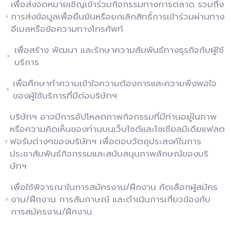
เพื่อส่งจดหมายเชิญเข้าร่วมกิจกรรมทางการตลาด รวมถึง
การส่งข้อมูลเพื่อยืนยันหรือยกเลิกสิทธิ์การเข้าร่วมผ่านทาง
อีเมลหรือข้อความทางโทรศัพท์
เพื่อสร้าง พัฒนา และรักษาความสัมพันธ์ทางธุรกิจกับผู้ใช้
บริการ
เพื่อศึกษาทำความเข้าใจความต้องการและความพึงพอใจ
ของผู้ใช้บริการที่มีต่อบริษัทฯ
บริษัทฯ อาจมีการอัปโหลดภาพกิจกรรมที่มีท่านอยู่ในภาพ
หรือความคิดเห็นของท่านบนเว็บไซต์และโซเชียลมีเดียแฟลต
ฟอร์มต่างๆของบริษัทฯ เพื่อตอบวัตถุประสงค์ในการ
ประชาสัมพันธ์กิจกรรมและสนับสนุนภาพลักษณ์ของบริ
ษัทฯ
เพื่อใช้พิจารณาในการสมัครงาน/ฝึกงาน คัดเลือกผู้สมัคร
งาน/ฝึกงาน การสัมภาษณ์ และดำเนินการเกี่ยวข้องกับ
การสมัครงาน/ฝึกงาน