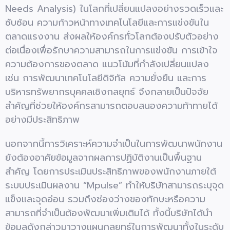
Needs Analysis)
ในโลกที่เปลี่ยนแปลงอย่างรวดเร็วและ
ซับซ้อน ความก้าวหน้าทางเทคโนโลยีและการแข่งขันใน
ตลาดแรงงาน ส่งผลให้องค์กรทั่วโลกต้องปรับตัวอย่าง
ต่อเนื่องเพื่อรักษาความสามารถในการแข่งขัน การเข้าใจ
ความต้องการของตลาด แนวโน้มที่กำลังเปลี่ยนแปลง
เช่น การพัฒนาเทคโนโลยีดิจิทัล ความยั่งยืน และการ
บริหารทรัพยากรบุคคลเชิงกลยุทธ์ จึงกลายเป็นปัจจัย
สำคัญที่ช่วยให้องค์กรสามารถตอบสนองความท้าทายได้
อย่างมีประสิทธิภาพ
นอกจากนี้การวิเคราะห์ความจำเป็นในการพัฒนาพนักงาน
ยังต้องอาศัยข้อมูลจากผลการปฏิบัติงานเป็นพื้นฐาน
สำคัญ โดยการประเมินประสิทธิภาพของพนักงานภายใต้
ระบบประเมินผลงาน
“Mpulse”
ทำให้บริษัทสามารถระบุจุด
แข็งและจุดอ่อน รวมถึงช่องว่างของทักษะหรือความ
สามารถที่จำเป็นต้องพัฒนาเพิ่มเติมได้ ทั้งนี้บริษัทได้นำ
ข้อมูลดังกล่าวมาวางแผนกลยุทธ์ในการพัฒนาทั้งในระดับ