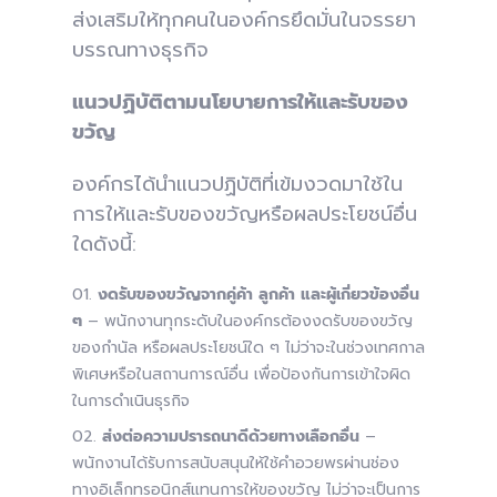
ส่งเสริมให้ทุกคนในองค์กรยึดมั่นในจรรยา
บรรณทางธุรกิจ
แนวปฏิบัติตามนโยบายการให้และรับของ
ขวัญ
องค์กรได้นำแนวปฏิบัติที่เข้มงวดมาใช้ใน
การให้และรับของขวัญหรือผลประโยชน์อื่น
ใดดังนี้:
งดรับของขวัญจากคู่ค้า ลูกค้า และผู้เกี่ยวข้องอื่น
ๆ
– พนักงานทุกระดับในองค์กรต้องงดรับของขวัญ
ของกำนัล หรือผลประโยชน์ใด ๆ ไม่ว่าจะในช่วงเทศกาล
พิเศษหรือในสถานการณ์อื่น เพื่อป้องกันการเข้าใจผิด
ในการดำเนินธุรกิจ
ส่งต่อความปรารถนาดีด้วยทางเลือกอื่น
–
พนักงานได้รับการสนับสนุนให้ใช้คำอวยพรผ่านช่อง
ทางอิเล็กทรอนิกส์แทนการให้ของขวัญ ไม่ว่าจะเป็นการ