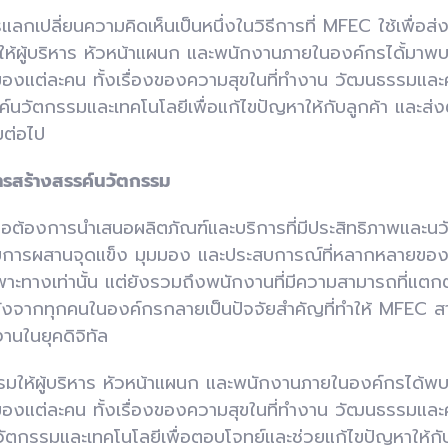
เปลี่ยนความคิดเห็นเป็นหนึ่งในวิธีการที่ MFEC ใช้เพื่อส่
ิมให้ผู้บริหาร หัวหน้าแผนก และพนักงานภายในองค์กรได้้มาพบ
ของแต่ละคน ทั้งเรื่องของความสุขในที่ทำงาน วัฒนธรรมและค
นวัตกรรมและเทคโนโลยีเพื่อแก้ไขปัญหาให้กับลูกค้า และส่
มต่อไป
ารสร้างสรรค์นวัตกรรม
ต้องการนำเสนอผลิตภัณฑ์และบริการที่มีประสิทธิภาพและนวัต
ดยการผสานจุดแข็ง มุมมอง และประสบการณ์ที่หลากหลายของที
พาะทางเท่านั้น แต่ยังรวมถึงพนักงานที่มีความสามารถที่แต
งจากทุกคนในองค์กรกลายเป็นปัจจัยสำคัญที่ทำให้ MFEC ส
งานในยุคดิจิทัล
กรรมให้ผู้บริหาร หัวหน้าแผนก และพนักงานภายในองค์กรได้พบ
ของแต่ละคน ทั้งเรื่องของความสุขในที่ทำงาน วัฒนธรรมและค
ตกรรมและเทคโนโลยีเพื่อตอบโจทย์และช่วยแก้ไขปัญหาให้กับ