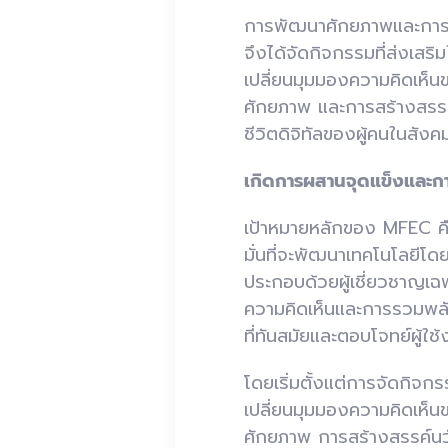
การพัฒนาศักยภาพและการแลก
จึงได้จัดกิจกรรมที่ส่งเสร
เปลี่ยนมุมมองความคิดเห็น
ศักยภาพ และการสร้างสรรค์
ชีวิตดิจิทัลของผู้คนในสังค
เกิดการผสานจุดแข็งและก
เป้าหมายหลักของ MFEC คือ
มั่นที่จะพัฒนาเทคโนโลยีโ
ประกอบด้วยผู้เชี่ยวชาญเฉ
ความคิดเห็นและการรวมพลั
ที่ทันสมัยและตอบโจทย์ผู้ใช้
โดยเริ่มตั้งแต่การจัดกิจ
เปลี่ยนมุมมองความคิดเห็น
ศักยภาพ การสร้างสรรค์นวั