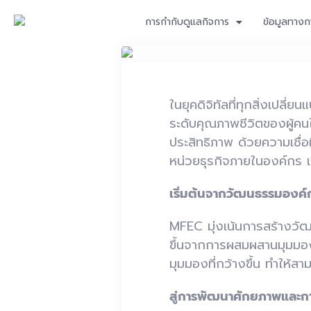
การกำกับดูแลกิจการ
ข้อมูลทางก
ในยุคดิจิทัลที่ทุกสิ่งเปล
ระดับคุณภาพชีวิตของผู้คนใน
ประสิทธิภาพ ด้วยความเชื่อ
หน่วยธุรกิจภายในองค์กร เพื
เริ่มต้นจากวัฒนธรรมองค์
MFEC มุ่งเน้นการสร้างวัฒ
ขึ้นจากการผสมผสานมุมมอง
มุมมองที่กว้างขึ้น ทำให้ส
สู่การพัฒนาศักยภาพและก