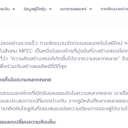
ารเงิน
ข้อมูลผู้ถือหุ้น
เอกสารเผยแพร่
การพัฒนาอย่างย
ี่ยนแปลงอย่างรวดเร็ว การพัฒนานวัตกรรมและเทคโนโลยีใหม่ ๆ 
สังคม MFEC เป็นหนึ่งในองค์กรที่มุ่งมั่นที่จะสร้างสรรค์เทคโ
ที่ว่า “ความคิดสร้างสรรค์เกิดขึ้นได้จากความหลากหลาย” จึ
่อร่วมกันสร้างผลลัพธ์ที่ดีที่สุด
กรที่เน้นความหลากหลาย
นธรรมองค์กรที่เปิดรับและยอมรับในความหลากหลาย เราเชื่อ
และประสบการณ์ที่แตกต่างกัน จากภูมิหลังที่หลากหลายขอ
ามารถคิดค้นโซลูชันที่ตอบสนองต่อความต้องการของผู้ใช้งานไ
ารแลกเปลี่ยนความคิดเห็น