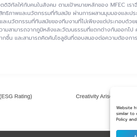
ตดิจิทัลให้กับคนในสังคม ตามเป้าหมายหลักของ MFEC เราจึงม
ระสิทธิภาพและนวัตกรรมที่ทันสมัย ผ่านการผสานมุมมองและ
และนวัตกรรมที่ทันสมัยของทีมงานที่ไม่เพียงแต่ประกอบด้วยผู
ีความสามารถจากภูมิหลังและวัฒนธรรมที่แตกต่างกันออกไป
มากขึ้น และสามารถคิดค้นโซลูชันที่ตอบสนองต่อความต้องการข
น (ESG Rating)
Creativity Arises from D
to Enhanc
Website ht
similar to
Policy and
A