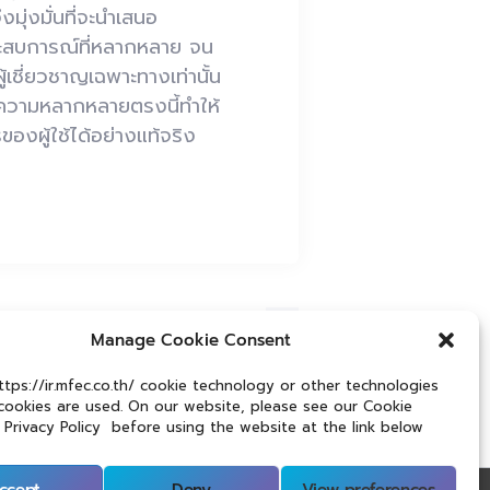
ุ่งมั่นที่จะนำเสนอ
ประสบการณ์ที่หลากหลาย จน
้เชี่ยวชาญเฉพาะทางเท่านั้น
 ความหลากหลายตรงนี้ทำให้
องผู้ใช้ได้อย่างแท้จริง
Next Post
Manage Cookie Consent
iversity: MFEC Combines Strengths
e Digital Lives through Technology
tps://ir.mfec.co.th/ cookie technology or other technologies
 cookies are used. On our website, please see our Cookie
 Privacy Policy before using the website at the link below
ccept
Deny
View preferences