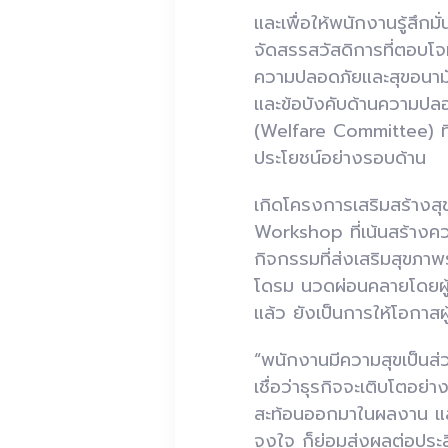
และเพื่อให้พนักงานรู้สึก
จัดสรรสวัสดิการที่ตอบโจ
ความปลอดภัยและสุขอนามัย
และข้อบังคับด้านความปลอ
(
Welfare Committee)
ประโยชน์อย่างรอบด้าน
เกิดโครงการเสริมสร้างสุ
Workshop
ที่เน้นสร้าง
กิจกรรมที่ส่งเสริมสุขภ
โดรม นวดผ่อนคลายโดยผู
แล้ว ยังเป็นการให้โอกา
“พนักงานมีความสุขเป็นส่ว
เชื่อว่าธุรกิจจะเติบโตอ
สะท้อนออกมาในผลงาน และ
จูงใจ ก็ย่อมส่งผลต่อประ