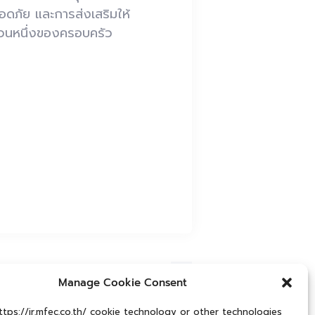
ดภัย และการส่งเสริมให้
่วนหนึ่งของครอบครัว
Next Post
Manage Cookie Consent
นักงานคือกุญแจสู่ความยั่งยืนของ
ธุรกิจ
tps://ir.mfec.co.th/ cookie technology or other technologies