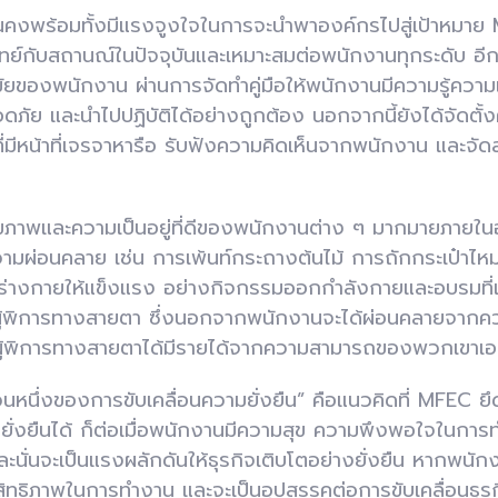
มั่นคงพร้อมทั้งมีแรงจูงใจในการจะนำพาองค์กรไปสู่เป้าหมาย
ทย์กับสถานณ์ในปัจจุบันและเหมาะสมต่อพนักงานทุกระดับ อีกทั
ของพนักงาน ผ่านการจัดทำคู่มือให้พนักงานมีความรู้ความเข
ดภัย และนำไปปฏิบัติได้อย่างถูกต้อง นอกจากนี้ยังได้จัดต
ที่มีหน้าที่เจรจาหารือ รับฟังความคิดเห็นจากพนักงาน และจัดส
ขภาพและความเป็นอยู่ที่ดีของพนักงานต่าง ๆ มากมายภายในอง
ความผ่อนคลาย เช่น การเพ้นท์กระถางต้นไม้ การถักกระเป๋าไห
าพร่างกายให้แข็งแรง อย่างกิจกรรมออกกำลังกายและอบรมที่
้พิการทางสายตา ซึ่งนอกจากพนักงานจะได้ผ่อนคลายจากค
สผู้พิการทางสายตาได้มีรายได้จากความสามารถของพวกเขาเ
นหนึ่งของการขับเคลื่อนความยั่งยืน” คือแนวคิดที่
MFEC
ย
ย่างยั่งยืนได้ ก็ต่อเมื่อพนักงานมีความสุข ความพึงพอใจใน
นั่นจะเป็นแรงผลักดันให้ธุรกิจเติบโตอย่างยั่งยืน หากพน
สิทธิภาพในการทำงาน และจะเป็นอุปสรรคต่อการขับเคลื่อนธุร