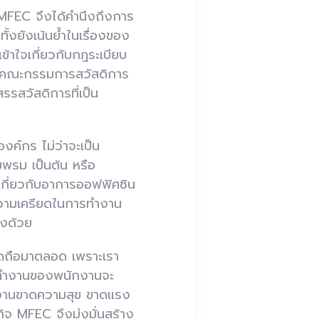
MFEC
จึงได้คำนึงถึงการ
้งยังเน้นย้ำในเรื่องของ
้าใจเกี่ยวกับกฎระเบียบ
ั้งคณะกรรมการสวัสดิการ
รรสวัสดิการที่เป็น
ค์กร ไม่ว่าจะเป็น
มพรม เป็นต้น หรือ
เกี่ยวกับอาการออฟฟิศซิน
วามเครียดในการทำงาน
องด้วย
ึดถือมาตลอด เพราะเรา
การทำงานของพนักงานจะ
ักงานขาดความสุข ขาดแรง
กิจ
MFEC
จึงมุ่งมั่นสร้าง