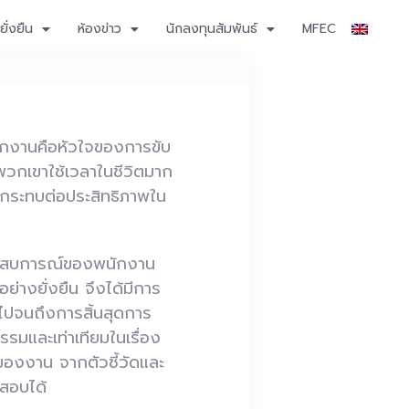
ั่งยืน
ห้องข่าว
นักลงทุนสัมพันธ์
MFEC
ักงานคือหัวใจของการขับ
 พวกเขาใช้เวลาในชีวิตมาก
ลกระทบต่อประสิทธิภาพใน
ประสบการณ์ของพนักงาน
ย่างยั่งยืน จึงได้มีการ
ไปจนถึงการสิ้นสุดการ
รรมและเท่าเทียมในเรื่อง
องงาน จากตัวชี้วัดและ
สอบได้