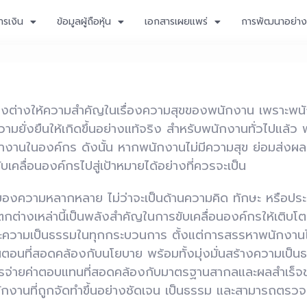
ารเงิน
ข้อมูลผู้ถือหุ้น
เอกสารเผยแพร่
การพัฒนาอย่างย
แห่งต่างให้ความสำคัญในเรื่องความสุขของพนักงาน เพราะพน
ามยั่งยืนให้เกิดขึ้นอย่างแท้จริง สำหรับพนักงานทั่วไปแล้ว
ำงานในองค์กร ดังนั้น หากพนักงานไม่มีความสุข ย่อมส่งผ
คลื่อนองค์กรไปสู่เป้าหมายได้อย่างที่ควรจะเป็น
าของความหลากหลาย ไม่ว่าจะเป็นด้านความคิด ทักษะ หรือ
ตกต่างเหล่านี้เป็นพลังสำคัญในการขับเคลื่อนองค์กรให้เติบโตอ
และความเป็นธรรมในทุกกระบวนการ ตั้งแต่การสรรหาพนักงาน
นตอนที่สอดคล้องกับนโยบาย พร้อมทั้งมุ่งมั่นสร้างความเป็นธ
รจ่ายค่าตอบแทนที่สอดคล้องกับมาตรฐานสากลและผลสำเร็จข
งานที่ถูกจัดทำขึ้นอย่างชัดเจน เป็นธรรม และสามารถตรวจ