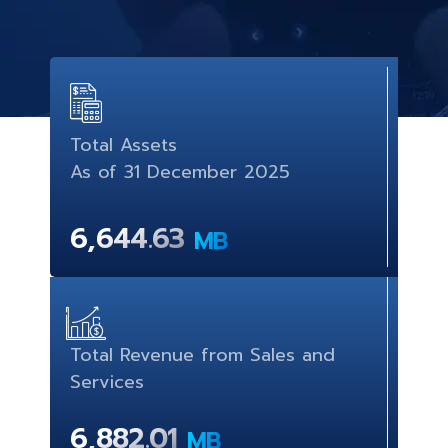
Total Assets
As of
31 December
2025
6,644.63
MB
Total Revenue from Sales and
Services
6,882.01
MB