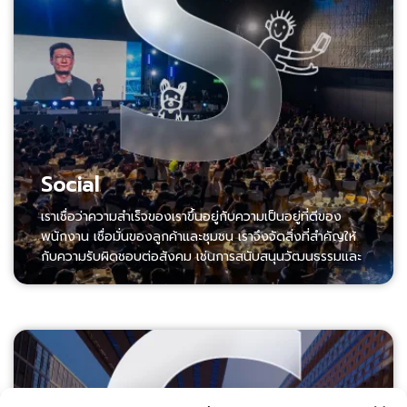
Social
เราเชื่อว่าความสำเร็จของเราขึ้นอยู่กับความเป็นอยู่ที่ดีของ
พนักงาน เชื่อมั่นของลูกค้าและชุมชน เราจึงจัดสิ่งที่สำคัญให้
กับความรับผิดชอบต่อสังคม เช่นการสนับสนุนวัฒนธรรมและ
การทำงานร่วมกันโดยมีจริยธรรมและความรับผิดชอบต่อ
สังคม