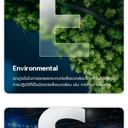
Environmental
เรามุ่งมั่นในการลดผลกระทบต่อสิ่งแวดล้อมโดยการสนับสนุน
การปฏิบัติที่เป็นมิตรต่อสิ่งแวดล้อม เช่น การติดตามผลการ
ลด Carbon Footprint พร้อมทั้งจัดการทรัพยากรอย่างมี
ประสิทธิภาพ