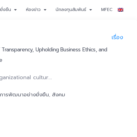
ั่งยืน
ห้องข่าว
นักลงทุนสัมพันธ์
MFEC
เรื่อง
of Transparency, Upholding Business Ethics, and
e
nizational cultur...
การพัฒนาอย่างยั่งยืน
สังคม
,