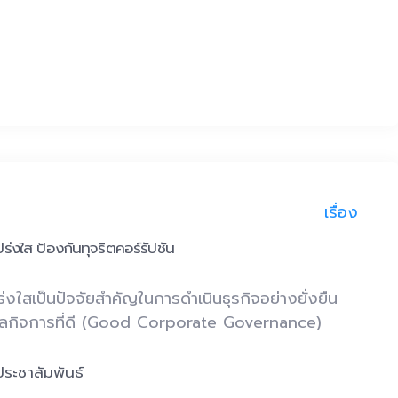
เรื่อง
่งใส ป้องกันทุจริตคอร์รัปชัน
งใสเป็นปัจจัยสำคัญในการดำเนินธุรกิจอย่างยั่งยืน
บดูแลกิจการที่ดี (Good Corporate Governance)
ประชาสัมพันธ์