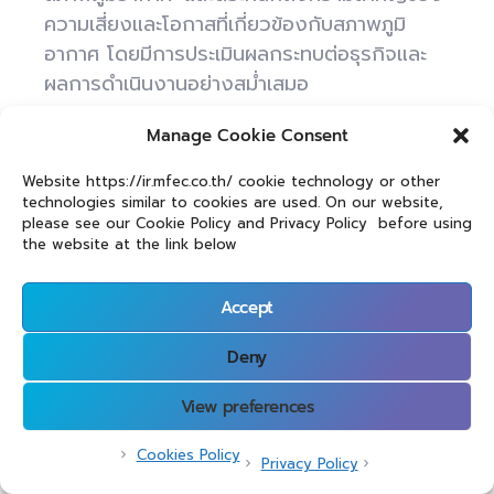
ความเสี่ยงและโอกาสที่เกี่ยวข้องกับสภาพภูมิ
อากาศ โดยมีการประเมินผลกระทบต่อธุรกิจและ
ผลการดำเนินงานอย่างสม่ำเสมอ
Manage Cookie Consent
Blog
Environment
In
,
,
10/01/2024
Sustainability
การพัฒนาอย่างยั่งยืน
สิ่ง
,
,
Website https://ir.mfec.co.th/ cookie technology or other
แวดล้อม
technologies similar to cookies are used. On our website,
please see our Cookie Policy and Privacy Policy before using
the website at the link below
Accept
Privacy Policy
Deny
Investors and Shareholders Privacy Notice
View preferences
Privacy Policy
/ MFEC © 2023 / ALL RIGHTS RESERVED
Cookies Policy
Privacy Policy